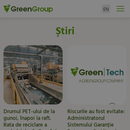
EN
Știri
Drumul PET-ului de la
Riscurile au fost evitate:
gunoi, înapoi la raft.
Administratorul
Rata de reciclare a
Sistemului Garanție