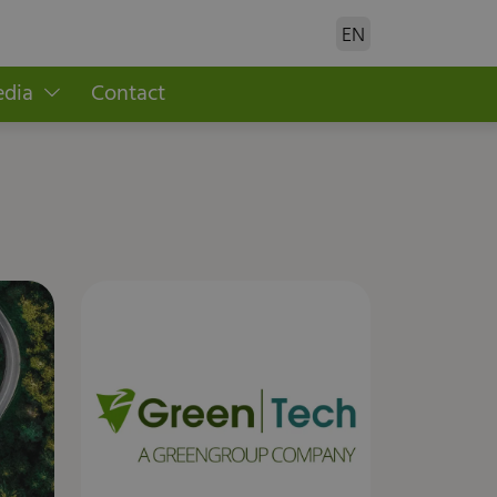
EN
edia
Contact