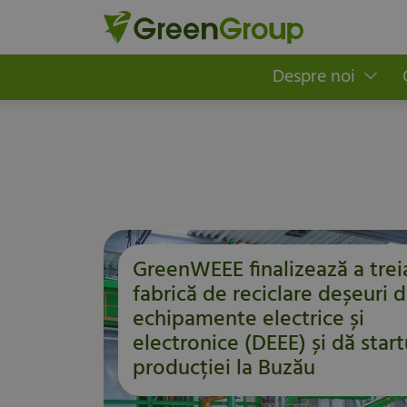
Despre noi
GreenWEEE finalizează a trei
fabrică de reciclare deșeuri 
echipamente electrice și
electronice (DEEE) și dă start
producției la Buzău