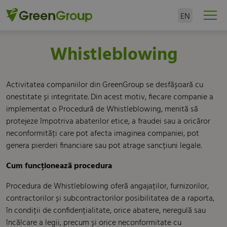
EN
Whistleblowing
Activitatea companiilor din GreenGroup se desfășoară cu
onestitate și integritate. Din acest motiv, fiecare companie a
implementat o Procedură de Whistleblowing, menită să
protejeze împotriva abaterilor etice, a fraudei sau a oricăror
neconformități care pot afecta imaginea companiei, pot
genera pierderi financiare sau pot atrage sancțiuni legale.
Cum funcționează procedura
Procedura de Whistleblowing oferă angajaților, furnizorilor,
contractorilor și subcontractorilor posibilitatea de a raporta,
în condiții de confidențialitate, orice abatere, neregulă sau
încălcare a legii, precum și orice neconformitate cu