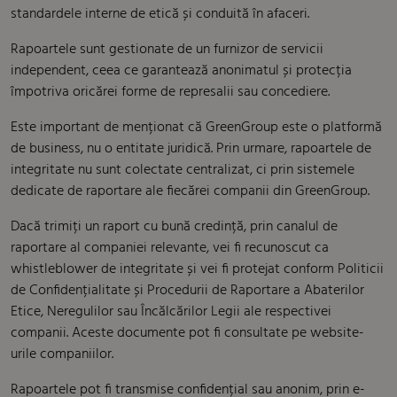
standardele interne de etică și conduită în afaceri.
Rapoartele sunt gestionate de un furnizor de servicii
independent, ceea ce garantează anonimatul și protecția
împotriva oricărei forme de represalii sau concediere.
Este important de menționat că GreenGroup este o platformă
de business, nu o entitate juridică. Prin urmare, rapoartele de
integritate nu sunt colectate centralizat, ci prin sistemele
dedicate de raportare ale fiecărei companii din GreenGroup.
Dacă trimiți un raport cu bună credință, prin canalul de
raportare al companiei relevante, vei fi recunoscut ca
whistleblower de integritate și vei fi protejat conform Politicii
de Confidențialitate și Procedurii de Raportare a Abaterilor
Etice, Neregulilor sau Încălcărilor Legii ale respectivei
companii. Aceste documente pot fi consultate pe website-
urile companiilor.
Rapoartele pot fi transmise confidențial sau anonim, prin e-